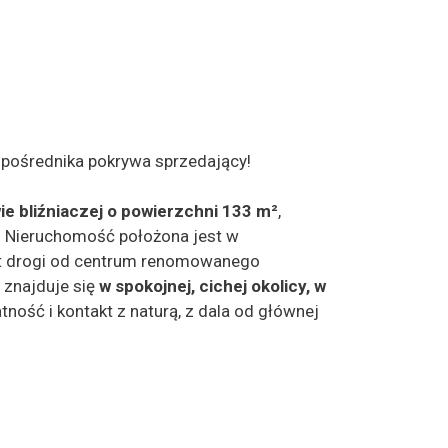
e pośrednika pokrywa sprzedający!
 bliźniaczej o powierzchni 133 m²
,
 Nieruchomość położona jest w
ut drogi od centrum renomowanego
znajduje się
w spokojnej, cichej okolicy, w
ność i kontakt z naturą, z dala od głównej