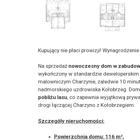
Kupujący nie płaci prowizji! Wynagrodzeni
Na sprzedaż
nowoczesny dom w zabudowie
wykończony w standardzie deweloperskim.
malowniczym Charzynie, zaledwie 10 min
nadmorskiego uzdrowiska Kołobrzeg. Dom 
pobliżu lasu
, co zapewnia wyjątkową prywat
drogi łączącej Charzyno z Kołobrzegiem.
Szczegóły nieruchomości:
Powierzchnia domu
: 116 m²,