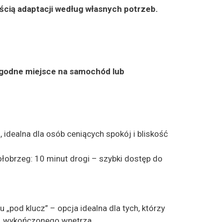
ścią adaptacji według własnych potrzeb.
ygodne miejsce na samochód lub
ą, idealna dla osób ceniących spokój i bliskość
obrzeg: 10 minut drogi – szybki dostęp do
pod klucz” – opcja idealna dla tych, którzy
, wykończonego wnętrza.