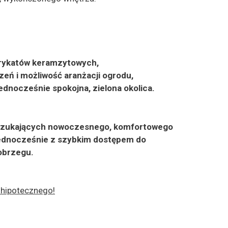
rykatów keramzytowych,
zeń i możliwość aranżacji ogrodu,
ednocześnie spokojna, zielona okolica.
b szukających nowoczesnego, komfortowego
a jednocześnie z szybkim dostępem do
obrzegu.
 hipotecznego!