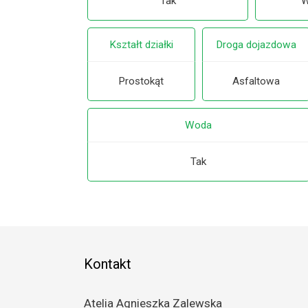
Tak
W
Kształt działki
Droga dojazdowa
Prostokąt
Asfaltowa
Woda
Tak
Kontakt
Atelia Agnieszka Zalewska