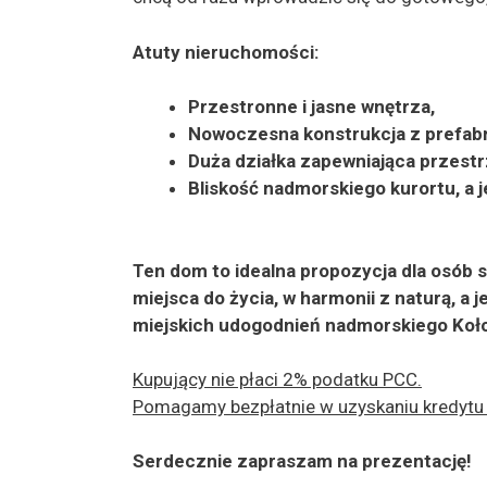
Atuty nieruchomości:
Przestronne i jasne wnętrza,
Nowoczesna konstrukcja z prefab
Duża działka zapewniająca przestr
Bliskość nadmorskiego kurortu, a j
Ten dom to idealna propozycja dla osó
miejsca do życia, w harmonii z naturą, 
miejskich udogodnień nadmorskiego Koł
Kupujący nie płaci 2% podatku PCC.
Pomagamy bezpłatnie w uzyskaniu kredytu
Serdecznie zapraszam na prezentację!