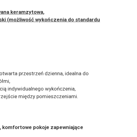
wana keramzytowa,
ski (możliwość wykończenia do standardu
 otwarta przestrzeń dzienna, idealna do
ółmi,
cią indywidualnego wykończenia,
zejście między pomieszczeniami.
, komfortowe pokoje zapewniające