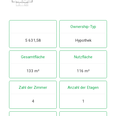
Ownership-Typ
5 631,58
Hypothek
Gesamtfläche
Nutzfläche
133 m²
116 m²
Zahl der Zimmer
Anzahl der Etagen
4
1