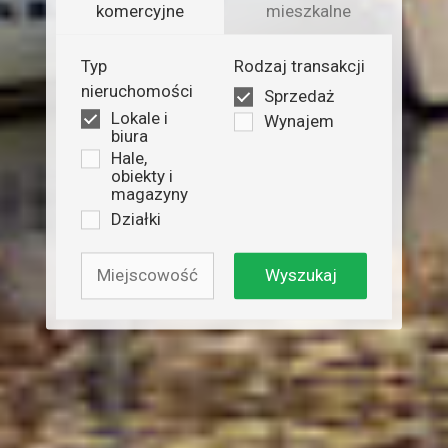
komercyjne
mieszkalne
Typ
Rodzaj transakcji
nieruchomości
Sprzedaż
Lokale i
Wynajem
biura
Hale,
obiekty i
magazyny
Działki
Wyszukaj