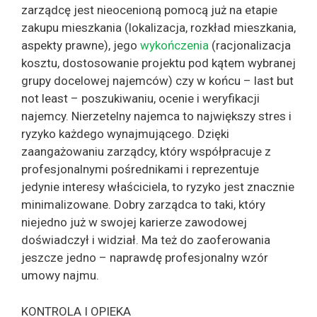
zarządcę jest nieocenioną pomocą już na etapie
zakupu mieszkania (lokalizacja, rozkład mieszkania,
aspekty prawne), jego
wykończenia
(racjonalizacja
kosztu, dostosowanie projektu pod kątem wybranej
grupy docelowej najemców) czy w końcu – last but
not least – poszukiwaniu, ocenie i weryfikacji
najemcy. Nierzetelny najemca to największy stres i
ryzyko każdego wynajmującego. Dzięki
zaangażowaniu zarządcy, który współpracuje z
profesjonalnymi pośrednikami i reprezentuje
jedynie interesy właściciela, to ryzyko jest znacznie
minimalizowane. Dobry zarządca to taki, który
niejedno już w swojej karierze zawodowej
doświadczył i widział. Ma też do zaoferowania
jeszcze jedno – naprawdę profesjonalny wzór
umowy najmu.
KONTROLA I OPIEKA