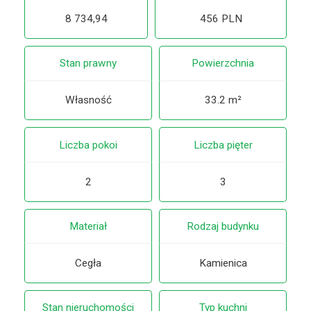
8 734,94
456 PLN
Stan prawny
Powierzchnia
Własność
33.2 m²
Liczba pokoi
Liczba pięter
2
3
Materiał
Rodzaj budynku
Cegła
Kamienica
Stan nieruchomości
Typ kuchni