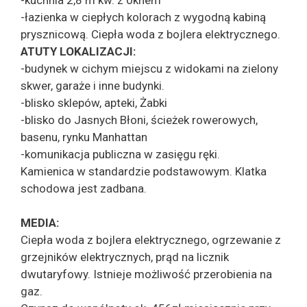
-łazienka w ciepłych kolorach z wygodną kabiną
prysznicową. Ciepła woda z bojlera elektrycznego.
ATUTY LOKALIZACJI:
-budynek w cichym miejscu z widokami na zielony
skwer, garaże i inne budynki.
-blisko sklepów, apteki, Żabki
-blisko do Jasnych Błoni, ścieżek rowerowych,
basenu, rynku Manhattan
-komunikacja publiczna w zasięgu ręki.
Kamienica w standardzie podstawowym. Klatka
schodowa jest zadbana.
MEDIA:
Ciepła woda z bojlera elektrycznego, ogrzewanie z
grzejników elektrycznych, prąd na licznik
dwutaryfowy. Istnieje możliwość przerobienia na
gaz.