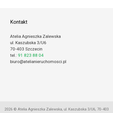
Kontakt
Atelia Agnieszka Zalewska
ul. Kaszubska 3/U6
70-403 Szczecin
tel.:
91 823 88 04
biuro@atelianieruchomosci.pl
2026 © Atelia Agnieszka Zalewska, ul. Kaszubska 3/U6, 70-403