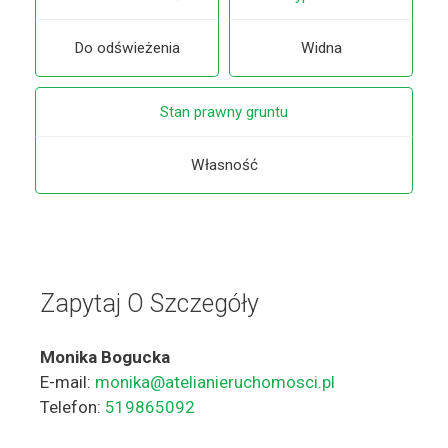
Do odświeżenia
Widna
Stan prawny gruntu
Własność
Zapytaj O Szczegóły
Monika Bogucka
E-mail:
monika@atelianieruchomosci.pl
Telefon:
519865092