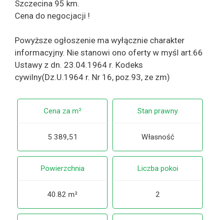
Szczecina 95 km.
Cena do negocjacji !
Powyższe ogłoszenie ma wyłącznie charakter
informacyjny. Nie stanowi ono oferty w myśl art.66
Ustawy z dn. 23.04.1964 r. Kodeks
cywilny(Dz.U.1964 r. Nr 16, poz.93, ze zm)
Cena za m²
Stan prawny
5 389,51
Własność
Powierzchnia
Liczba pokoi
40.82 m²
2