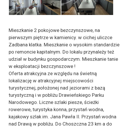
Mieszkanie 2 pokojowe bezczynszowe, na
pierwszym piętrze w kamienicy. w cichej uliczce
Zadbana klatka. Mieszkanie o wysokim standardzie
po remoncie kapitalnym. Do lokalu przynależy też
udział w budynku gospodarczym. Mieszkanie tanie
w eksploatacji bezczynszowe !
Oferta atrakcyjna ze względu na świetną
lokalizację w atrakcyjnej miejscowości
turystycznej, położonej nad jeziorami z bazą
turystyczną i w pobliżu Drawieńskiego Parku
Narodowego. Liczne szlaki piesze, ścieżki
rowerowe, turystyka konna, przystań wodna,
kajakowy szlak im. Jana Pawła II. Przystań wodna
nad Drawą w pobliżu. Do Choszczna 23 km a do