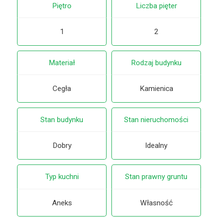
Piętro
Liczba pięter
1
2
Materiał
Rodzaj budynku
Cegła
Kamienica
Stan budynku
Stan nieruchomości
Dobry
Idealny
Typ kuchni
Stan prawny gruntu
Aneks
Własność