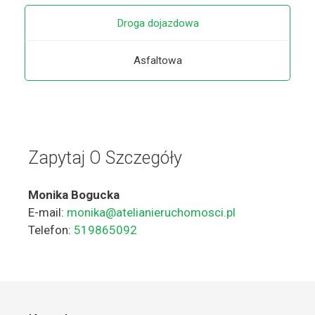
Droga dojazdowa
Asfaltowa
Zapytaj O Szczegóły
Monika Bogucka
E-mail:
monika@atelianieruchomosci.pl
Telefon:
519865092