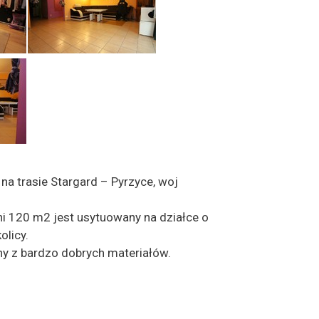
a trasie Stargard – Pyrzyce, woj
 120 m2 jest usytuowany na działce o
olicy.
y z bardzo dobrych materiałów.