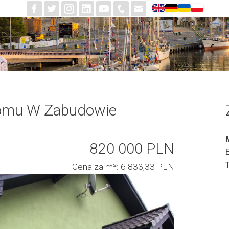
omu W Zabudowie
820 000 PLN
Cena za m²: 6 833,33 PLN