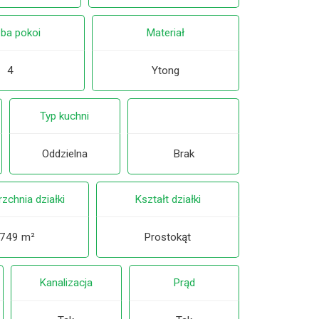
zba pokoi
Materiał
4
Ytong
Typ kuchni
Oddzielna
Brak
zchnia działki
Kształt działki
749 m²
Prostokąt
Kanalizacja
Prąd