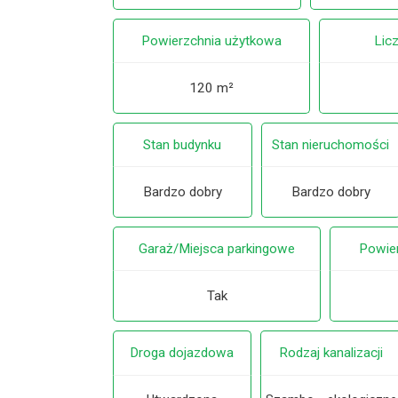
Powierzchnia użytkowa
Lic
120 m²
Stan budynku
Stan nieruchomości
Bardzo dobry
Bardzo dobry
Garaż/Miejsca parkingowe
Powier
Tak
Droga dojazdowa
Rodzaj kanalizacji