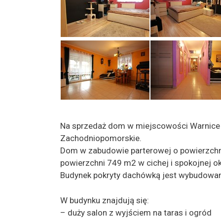
Na sprzedaż dom w miejscowości Warnice n
Zachodniopomorskie.
Dom w zabudowie parterowej o powierzchni
powierzchni 749 m2 w cichej i spokojnej ok
Budynek pokryty dachówką jest wybudowan
W budynku znajdują się:
– duży salon z wyjściem na taras i ogród