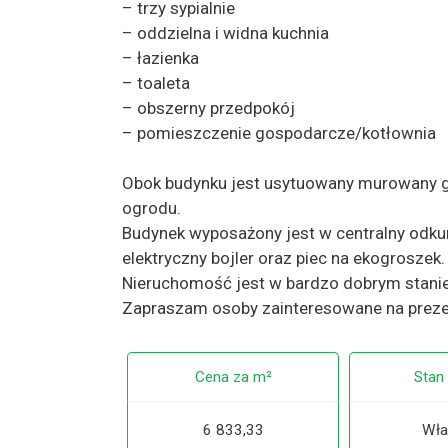
– trzy sypialnie
– oddzielna i widna kuchnia
– łazienka
– toaleta
– obszerny przedpokój
– pomieszczenie gospodarcze/kotłownia
Obok budynku jest usytuowany murowany g
ogrodu.
Budynek wyposażony jest w centralny odku
elektryczny bojler oraz piec na ekogroszek.
Nieruchomość jest w bardzo dobrym stanie
Zapraszam osoby zainteresowane na preze
Cena za m²
Stan
6 833,33
Wła