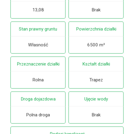
13,08
Brak
Stan prawny gruntu
Powierzchnia działki
Własność
6500 m²
Przeznaczenie działki
Kształt działki
Rolna
Trapez
Droga dojazdowa
Ujęcie wody
Polna droga
Brak