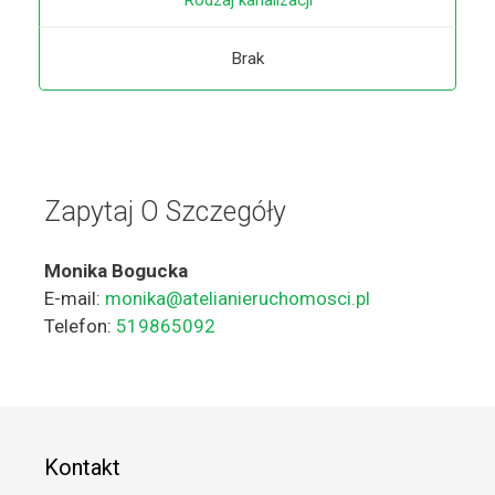
Rodzaj kanalizacji
Brak
Zapytaj O Szczegóły
Monika Bogucka
E-mail:
monika@atelianieruchomosci.pl
Telefon:
519865092
Kontakt