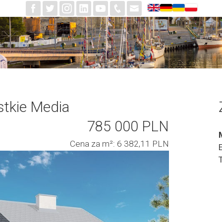
stkie Media
785 000 PLN
Cena za m²: 6 382,11 PLN