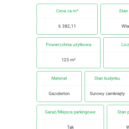
Cena za m²
Stan
6 382,11
Wła
Powierzchnia użytkowa
Lic
123 m²
Materiał
Stan budynku
Gazobeton
Surowy zamknięty
Garaż/Miejsca parkingowe
Stan 
Tak
W