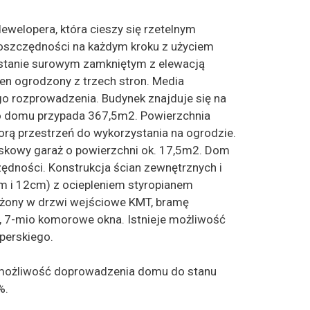
ewelopera, która cieszy się rzetelnym
oszczędności na każdym kroku z użyciem
w stanie surowym zamkniętym z elewacją
en ogrodzony z trzech stron. Media
 rozprowadzenia. Budynek znajduje się na
ego domu przypada 367,5m2. Powierzchnia
rą przestrzeń do wykorzystania na ogrodzie.
iskowy garaż o powierzchni ok. 17,5m2. Dom
ędności. Konstrukcja ścian zewnętrznych i
m i 12cm) z ociepleniem styropianem
żony w drzwi wejściowe KMT, bramę
 7-mio komorowe okna. Istnieje możliwość
perskiego.
je możliwość doprowadzenia domu do stanu
%.