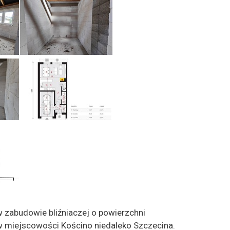
 zabudowie bliźniaczej o powierzchni
w miejscowości Kościno niedaleko Szczecina.