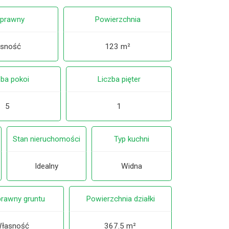
 prawny
Powierzchnia
sność
123 m²
zba pokoi
Liczba pięter
5
1
Stan nieruchomości
Typ kuchni
Idealny
Widna
prawny gruntu
Powierzchnia działki
łasność
367.5 m²