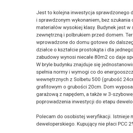
Jest to kolejna inwestycja sprawdzonego d
i sprawdzonym wykonaniem, bez szukania 
materiałów wysokiej klasy. Budynek jest 
zewnętrzną i polbrukiem przed domem. Ter
wprowadzone do domu gotowe do dalszego
działce o kształcie prostokąta i dla jedn
zabudowy wynosi niecałe 80m2 co daje spo
W bryle budynku znajduje się jednostanow
spełnia normy i wymogi co do energooszcz
wewnętrznych z Solbetu 500 (grubość 24c
grafitowym o grubości 20cm. Dom wyposa
garażową z napędem, a także w 3-szybowe,
poprowadzenia inwestycji do etapu dewelo
Polecam do osobistej weryfikacji. Istnie
deweloperskiego. Kupujący nie płaci PCC 2