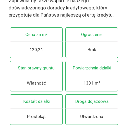
Zapewniamy także wsparcie naszego
doświadczonego doradcy kredytowego, który
przygotuje dla Państwa najlepszą ofertę kredytu.
Cena za m²
Ogrodzenie
120,21
Brak
Stan prawny gruntu
Powierzchnia działki
Własność
1331 m²
Kształt działki
Droga dojazdowa
Prostokąt
Utwardzona