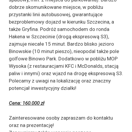
dobrze skomunikowane miejsce, w pobliżu
przystanki linii autobusowej, gwarantujące
bezproblemowy dojazd w kierunku Szczecina, a
także Gryfina. Podróż samochodem do ronda
Hakena w Szczecinie (drogą ekspresową S3),
zajmuje niecałe 15 minut. Bardzo blisko jezioro
Binowskie (10 minut pieszo), nieopodal także pole
golfowe Binowo Park. Dodatkowo w pobliżu MOP
Wysoka (z restauracjami KFC i McDonalds, stacją
paliw i innymi) oraz wjazd na drogę ekspresową S3.
Polecamy z uwagi na lokalizację oraz znaczny
potencjał inwestycyjny działki!
Cena: 160.000 zł
Zainteresowane osoby zapraszam do kontaktu
oraz na prezentację!