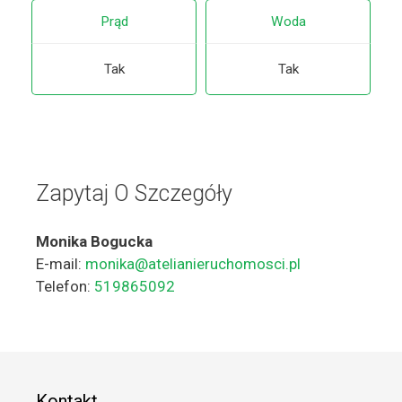
Prąd
Woda
Tak
Tak
Zapytaj O Szczegóły
Monika Bogucka
E-mail:
monika@atelianieruchomosci.pl
Telefon:
519865092
Kontakt