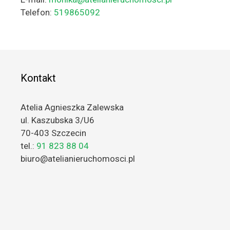
Telefon:
519865092
Kontakt
Atelia Agnieszka Zalewska
ul. Kaszubska 3/U6
70-403 Szczecin
tel.:
91 823 88 04
biuro@atelianieruchomosci.pl