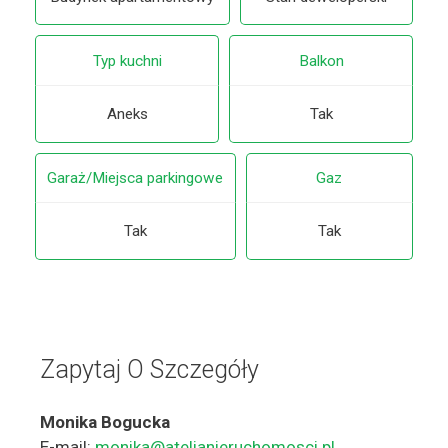
Typ kuchni
Balkon
Aneks
Tak
Garaż/Miejsca parkingowe
Gaz
Tak
Tak
Zapytaj O Szczegóły
Monika Bogucka
E-mail:
monika@atelianieruchomosci.pl