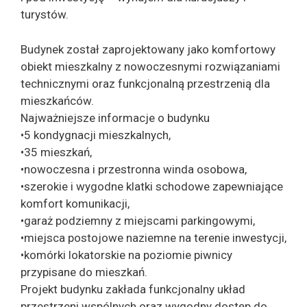
turystów.
Budynek został zaprojektowany jako komfortowy
obiekt mieszkalny z nowoczesnymi rozwiązaniami
technicznymi oraz funkcjonalną przestrzenią dla
mieszkańców.
Najważniejsze informacje o budynku
•5 kondygnacji mieszkalnych,
•35 mieszkań,
•nowoczesna i przestronna winda osobowa,
•szerokie i wygodne klatki schodowe zapewniające
komfort komunikacji,
•garaż podziemny z miejscami parkingowymi,
•miejsca postojowe naziemne na terenie inwestycji,
•komórki lokatorskie na poziomie piwnicy
przypisane do mieszkań.
Projekt budynku zakłada funkcjonalny układ
przestrzeni wspólnych oraz wygodny dostęp do