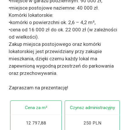
•miejsce w garażu podziemnym: 90 000 zł,
•miejsce postojowe naziemne: 40 000 zł.
Komórki lokatorskie:
•komórki o powierzchni ok. 2,6 – 4,2 m²,
•cena od 16 000 zł do ok. 22 000 zł (w zależności
od wielkości).
Zakup miejsca postojowego oraz komórki
lokatorskiej jest przewidziany przy zakupie
mieszkania, dzięki czemu każdy lokal ma
zapewnioną wygodną przestrzeń do parkowania
oraz przechowywania.
Zapraszam na prezentację!
Cena za m²
Czynsz administracyjny
12 797,88
250 PLN