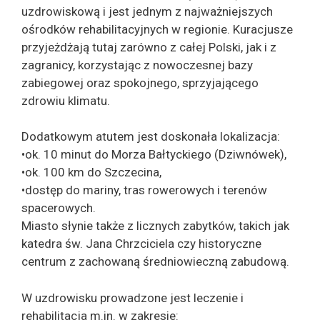
uzdrowiskową i jest jednym z najważniejszych
ośrodków rehabilitacyjnych w regionie. Kuracjusze
przyjeżdżają tutaj zarówno z całej Polski, jak i z
zagranicy, korzystając z nowoczesnej bazy
zabiegowej oraz spokojnego, sprzyjającego
zdrowiu klimatu.
Dodatkowym atutem jest doskonała lokalizacja:
•ok. 10 minut do Morza Bałtyckiego (Dziwnówek),
•ok. 100 km do Szczecina,
•dostęp do mariny, tras rowerowych i terenów
spacerowych.
Miasto słynie także z licznych zabytków, takich jak
katedra św. Jana Chrzciciela czy historyczne
centrum z zachowaną średniowieczną zabudową.
W uzdrowisku prowadzone jest leczenie i
rehabilitacja m.in. w zakresie: