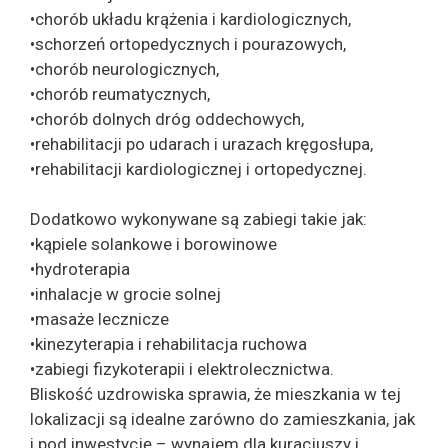
•chorób układu krążenia i kardiologicznych,
•schorzeń ortopedycznych i pourazowych,
•chorób neurologicznych,
•chorób reumatycznych,
•chorób dolnych dróg oddechowych,
•rehabilitacji po udarach i urazach kręgosłupa,
•rehabilitacji kardiologicznej i ortopedycznej.
Dodatkowo wykonywane są zabiegi takie jak:
•kąpiele solankowe i borowinowe
•hydroterapia
•inhalacje w grocie solnej
•masaże lecznicze
•kinezyterapia i rehabilitacja ruchowa
•zabiegi fizykoterapii i elektrolecznictwa.
Bliskość uzdrowiska sprawia, że mieszkania w tej
lokalizacji są idealne zarówno do zamieszkania, jak
i pod inwestycję – wynajem dla kuracjuszy i