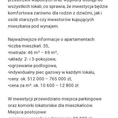
wszystkich lokali, co sprawia, że inwestycja będzie
komfortowa zarówno dla rodzin z dziećmi, jak i
osób starszych czy inwestorów kupujących
mieszkania pod wynajem.
Najważniejsze informacje o apartamentach:
•liczba mieszkań: 35,
•metraże: 46 m² – 69 m²,
•układy: 2- i 3-pokojowe,
•ogrzewanie podłogowe,
•indywidualny piec gazowy w każdym lokalu,
•ceny: ok. 512 000 – 765 000 zł,
•cena za m²: ok. 10 600 – 12 800 zł.
W inwestycji przewidziano miejsca parkingowe
oraz komórki lokatorskie dla mieszkańców.
Miejsca postojowe: