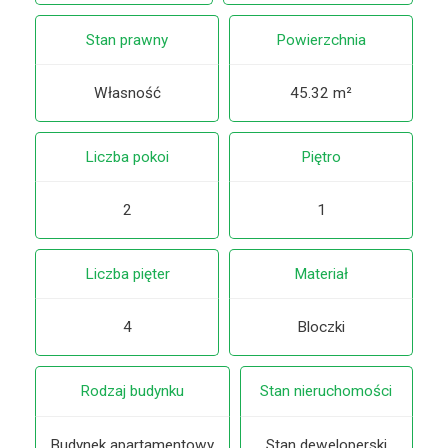
Stan prawny
Powierzchnia
Własność
45.32 m²
Liczba pokoi
Piętro
2
1
Liczba pięter
Materiał
4
Bloczki
Rodzaj budynku
Stan nieruchomości
Budynek apartamentowy
Stan deweloperski