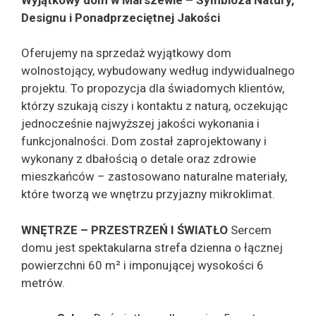
Wyjątkowy dom w Marszewie – Symbioza Natury,
Designu i Ponadprzeciętnej Jakości
Oferujemy na sprzedaż wyjątkowy dom
wolnostojący, wybudowany według indywidualnego
projektu. To propozycja dla świadomych klientów,
którzy szukają ciszy i kontaktu z naturą, oczekując
jednocześnie najwyższej jakości wykonania i
funkcjonalności. Dom został zaprojektowany i
wykonany z dbałością o detale oraz zdrowie
mieszkańców – zastosowano naturalne materiały,
które tworzą we wnętrzu przyjazny mikroklimat.
WNĘTRZE – PRZESTRZEŃ I ŚWIATŁO
Sercem
domu jest spektakularna strefa dzienna o łącznej
powierzchni 60 m² i imponującej wysokości 6
metrów.