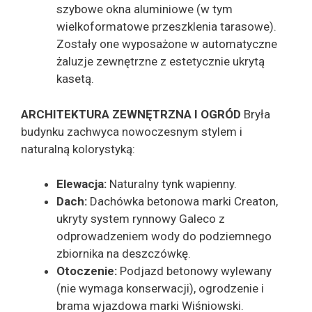
szybowe okna aluminiowe (w tym
wielkoformatowe przeszklenia tarasowe).
Zostały one wyposażone w automatyczne
żaluzje zewnętrzne z estetycznie ukrytą
kasetą.
ARCHITEKTURA ZEWNĘTRZNA I OGRÓD
Bryła
budynku zachwyca nowoczesnym stylem i
naturalną kolorystyką:
Elewacja:
Naturalny tynk wapienny.
Dach:
Dachówka betonowa marki Creaton,
ukryty system rynnowy Galeco z
odprowadzeniem wody do podziemnego
zbiornika na deszczówkę.
Otoczenie:
Podjazd betonowy wylewany
(nie wymaga konserwacji), ogrodzenie i
brama wjazdowa marki Wiśniowski.