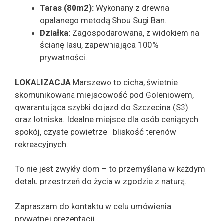
Taras
(80m2)
:
Wykonany z drewna
opalanego metodą Shou Sugi Ban.
Działka:
Zagospodarowana, z widokiem na
ścianę lasu, zapewniająca 100%
prywatności.
LOKALIZACJA
Marszewo to cicha, świetnie
skomunikowana miejscowość pod Goleniowem,
gwarantująca szybki dojazd do Szczecina (S3)
oraz lotniska. Idealne miejsce dla osób ceniących
spokój, czyste powietrze i bliskość terenów
rekreacyjnych.
To nie jest zwykły dom – to przemyślana w każdym
detalu przestrzeń do życia w zgodzie z naturą.
Zapraszam do kontaktu w celu umówienia
prywatnej prezentacji.