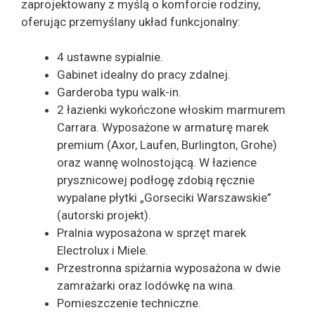
zaprojektowany z myślą o komforcie rodziny,
oferując przemyślany układ funkcjonalny:
4 ustawne sypialnie.
Gabinet idealny do pracy zdalnej.
Garderoba typu walk-in.
2 łazienki wykończone włoskim marmurem
Carrara. Wyposażone w armaturę marek
premium (Axor, Laufen, Burlington, Grohe)
oraz wannę wolnostojącą. W łazience
prysznicowej podłogę zdobią ręcznie
wypalane płytki „Gorseciki Warszawskie”
(autorski projekt).
Pralnia wyposażona w sprzęt marek
Electrolux i Miele.
Przestronna spiżarnia wyposażona w dwie
zamrażarki oraz lodówkę na wina.
Pomieszczenie techniczne.