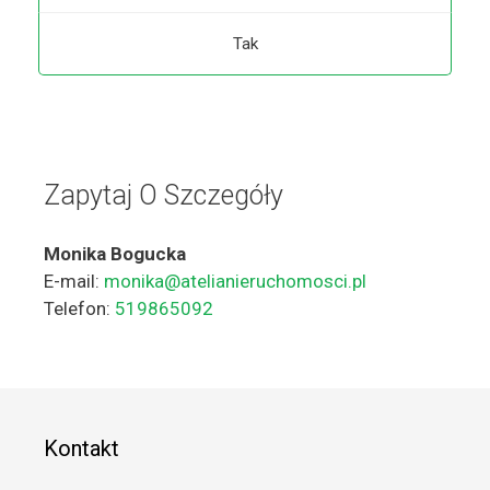
Tak
Zapytaj O Szczegóły
Monika Bogucka
E-mail:
monika@atelianieruchomosci.pl
Telefon:
519865092
Kontakt