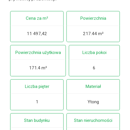
Cena za m²
Powierzchnia
11 497,42
217.44 m²
Powierzchnia użytkowa
Liczba pokoi
171.4 m²
6
Liczba pięter
Materiał
1
Ytong
Stan budynku
Stan nieruchomości