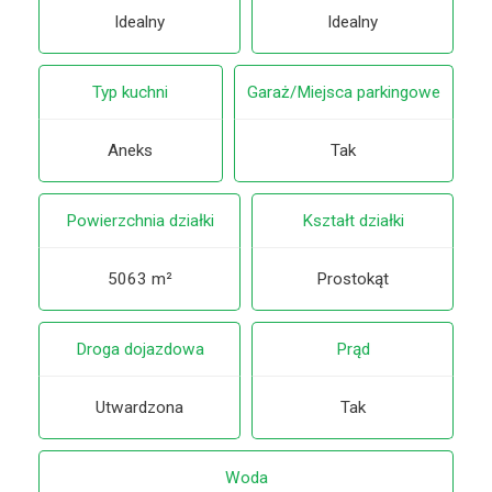
Idealny
Idealny
Typ kuchni
Garaż/Miejsca parkingowe
Aneks
Tak
Powierzchnia działki
Kształt działki
5063 m²
Prostokąt
Droga dojazdowa
Prąd
Utwardzona
Tak
Woda