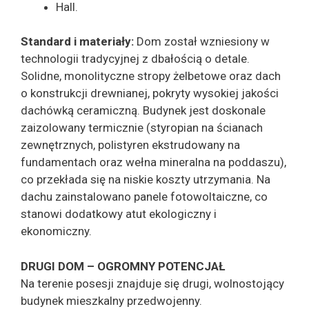
Hall.
Standard i materiały:
Dom został wzniesiony w
technologii tradycyjnej z dbałością o detale.
Solidne, monolityczne stropy żelbetowe oraz dach
o konstrukcji drewnianej, pokryty wysokiej jakości
dachówką ceramiczną. Budynek jest doskonale
zaizolowany termicznie (styropian na ścianach
zewnętrznych, polistyren ekstrudowany na
fundamentach oraz wełna mineralna na poddaszu),
co przekłada się na niskie koszty utrzymania. Na
dachu zainstalowano panele fotowoltaiczne, co
stanowi dodatkowy atut ekologiczny i
ekonomiczny.
DRUGI DOM – OGROMNY POTENCJAŁ
Na terenie posesji znajduje się drugi, wolnostojący
budynek mieszkalny przedwojenny.