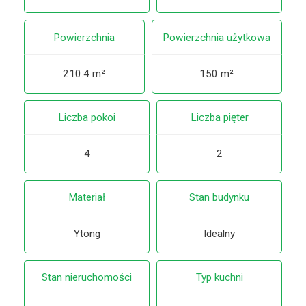
Powierzchnia
Powierzchnia użytkowa
210.4 m²
150 m²
Liczba pokoi
Liczba pięter
4
2
Materiał
Stan budynku
Ytong
Idealny
Stan nieruchomości
Typ kuchni