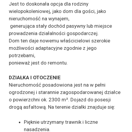
Jest to doskonała opcja dla rodziny
wielopokoleniowej, jako dom dla gości, jako
nieruchomość na wynajem,
generująca stały dochód pasywny lub miejsce
prowadzenia działalności gospodarczej.
Dom ten daje nowemu właścicielowi szerokie
możliwości adaptacyjne zgodnie z jego
potrzebami,
ponieważ jest do remontu.
DZIAŁKA I OTOCZENIE
Nieruchomość posadowiona jest na w pełni
ogrodzonej i starannie zagospodarowanej działce
o powierzchni ok. 2300 m². Dojazd do posesji
drogą asfaltową. Na terenie działki znajduje się:
Pięknie utrzymany trawnik i liczne
nasadzenia.