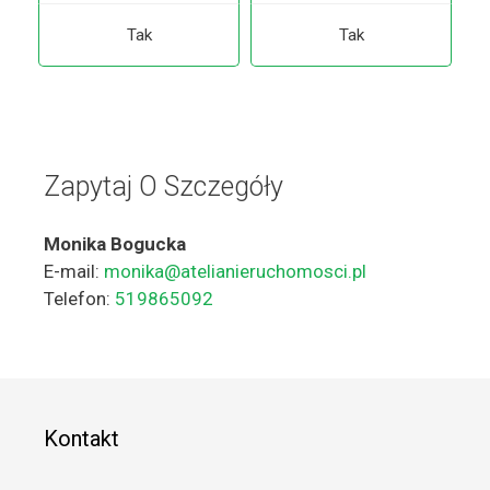
Tak
Tak
Zapytaj O Szczegóły
Monika Bogucka
E-mail:
monika@atelianieruchomosci.pl
Telefon:
519865092
Kontakt