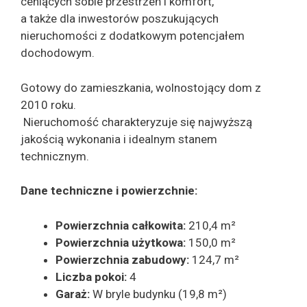
ceniących sobie przestrzeń i komfort,
a także dla inwestorów poszukujących
nieruchomości z dodatkowym potencjałem
dochodowym.
Gotowy do zamieszkania, wolnostojący dom z
2010 roku.
Nieruchomość charakteryzuje się najwyższą
jakością wykonania i idealnym stanem
technicznym.
Dane techniczne i powierzchnie:
Powierzchnia całkowita:
210,4 m²
Powierzchnia użytkowa:
150,0 m²
Powierzchnia zabudowy:
124,7 m²
Liczba pokoi:
4
Garaż:
W bryle budynku (19,8 m²)