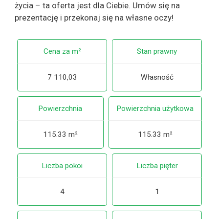
życia – ta oferta jest dla Ciebie. Umów się na
prezentację i przekonaj się na własne oczy!
Cena za m²
Stan prawny
7 110,03
Własność
Powierzchnia
Powierzchnia użytkowa
115.33 m²
115.33 m²
Liczba pokoi
Liczba pięter
4
1