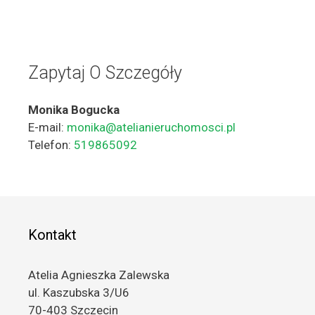
Zapytaj O Szczegóły
Monika Bogucka
E-mail:
monika@atelianieruchomosci.pl
Telefon:
519865092
Kontakt
Atelia Agnieszka Zalewska
ul. Kaszubska 3/U6
70-403 Szczecin