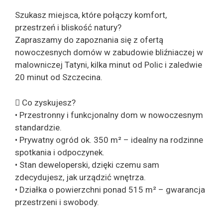
Szukasz miejsca, które połączy komfort,
przestrzeń i bliskość natury?
Zapraszamy do zapoznania się z ofertą
nowoczesnych domów w zabudowie bliźniaczej w
malowniczej Tatyni, kilka minut od Polic i zaledwie
20 minut od Szczecina.
 Co zyskujesz?
• Przestronny i funkcjonalny dom w nowoczesnym
standardzie.
• Prywatny ogród ok. 350 m² – idealny na rodzinne
spotkania i odpoczynek.
• Stan deweloperski, dzięki czemu sam
zdecydujesz, jak urządzić wnętrza.
• Działka o powierzchni ponad 515 m² – gwarancja
przestrzeni i swobody.