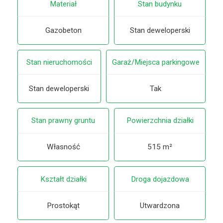
Materiał
Stan budynku
Gazobeton
Stan deweloperski
Stan nieruchomości
Garaż/Miejsca parkingowe
Stan deweloperski
Tak
Stan prawny gruntu
Powierzchnia działki
Własność
515 m²
Kształt działki
Droga dojazdowa
Prostokąt
Utwardzona