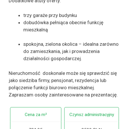
Dodatkowe atuty oferty:
trzy garaże przy budynku
dobudówka pełniąca obecnie funkcję
mieszkalną
spokojna, zielona okolica – idealna zarówno
do zamieszkania, jak i prowadzenia
działalności gospodarczej.
Nieruchomość doskonale może się sprawdzić się
jako siedziba firmy, pensjonat, rezydencja lub
połączenie funkcji biurowo mieszkalnej.
Zapraszam osoby zainteresowane na prezentację.
Cena za m²
Czynsz administracyjny