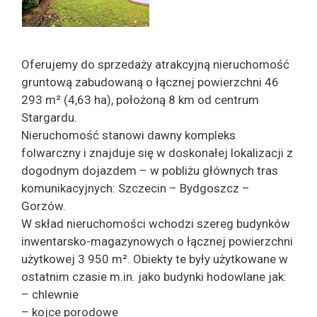
Oferujemy do sprzedaży atrakcyjną nieruchomość
gruntową zabudowaną o łącznej powierzchni 46
293 m² (4,63 ha), położoną 8 km od centrum
Stargardu.
Nieruchomość stanowi dawny kompleks
folwarczny i znajduje się w doskonałej lokalizacji z
dogodnym dojazdem – w pobliżu głównych tras
komunikacyjnych: Szczecin – Bydgoszcz –
Gorzów.
W skład nieruchomości wchodzi szereg budynków
inwentarsko-magazynowych o łącznej powierzchni
użytkowej 3 950 m². Obiekty te były użytkowane w
ostatnim czasie m.in. jako budynki hodowlane jak:
– chlewnie
– kojce porodowe