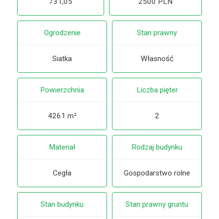
731,05
2500 PLN
Ogrodzenie
Stan prawny
Siatka
Własność
Powierzchnia
Liczba pięter
4261 m²
2
Materiał
Rodzaj budynku
Cegła
Gospodarstwo rolne
Stan budynku
Stan prawny gruntu