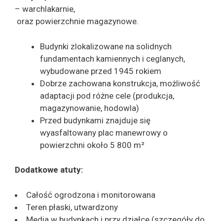
– warchlakarnie,
oraz powierzchnie magazynowe.
Budynki zlokalizowane na solidnych
fundamentach kamiennych i ceglanych,
wybudowane przed 1945 rokiem
Dobrze zachowana konstrukcja, możliwość
adaptacji pod różne cele (produkcja,
magazynowanie, hodowla)
Przed budynkami znajduje się
wyasfaltowany plac manewrowy o
powierzchni około 5 800 m²
Dodatkowe atuty:
Całość ogrodzona i monitorowana
Teren płaski, utwardzony
Media w budynkach i przy działce (szczegóły do