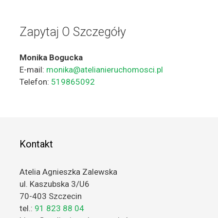
Zapytaj O Szczegóły
Monika Bogucka
E-mail:
monika@atelianieruchomosci.pl
Telefon:
519865092
Kontakt
Atelia Agnieszka Zalewska
ul. Kaszubska 3/U6
70-403 Szczecin
tel.:
91 823 88 04