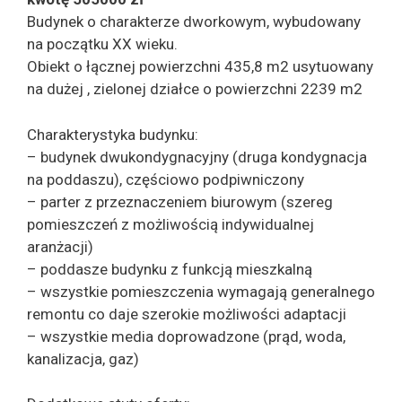
Budynek o charakterze dworkowym, wybudowany
na początku XX wieku.
Obiekt o łącznej powierzchni 435,8 m2 usytuowany
na dużej , zielonej działce o powierzchni 2239 m2
Charakterystyka budynku:
– budynek dwukondygnacyjny (druga kondygnacja
na poddaszu), częściowo podpiwniczony
– parter z przeznaczeniem biurowym (szereg
pomieszczeń z możliwością indywidualnej
aranżacji)
– poddasze budynku z funkcją mieszkalną
– wszystkie pomieszczenia wymagają generalnego
remontu co daje szerokie możliwości adaptacji
– wszystkie media doprowadzone (prąd, woda,
kanalizacja, gaz)