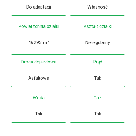
Do adaptacji
Własność
Powierzchnia działki
Kształt działki
46293 m²
Nieregularny
Droga dojazdowa
Prąd
Asfaltowa
Tak
Woda
Gaz
Tak
Tak