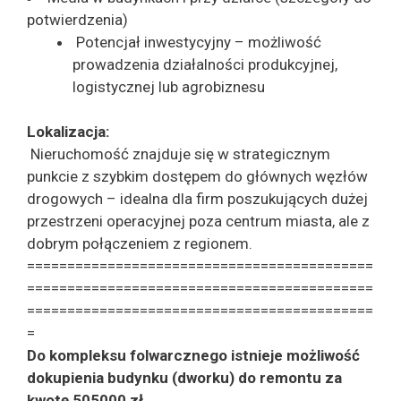
potwierdzenia)
Potencjał inwestycyjny – możliwość
prowadzenia działalności produkcyjnej,
logistycznej lub agrobiznesu
Lokalizacja:
Nieruchomość znajduje się w strategicznym
punkcie z szybkim dostępem do głównych węzłów
drogowych – idealna dla firm poszukujących dużej
przestrzeni operacyjnej poza centrum miasta, ale z
dobrym połączeniem z regionem.
===========================================
===========================================
===========================================
=
Do kompleksu folwarcznego istnieje możliwość
dokupienia budynku (dworku) do remontu za
kwotę 505000 zł