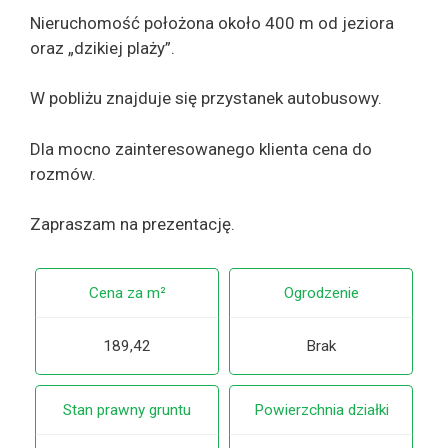
Nieruchomość położona około 400 m od jeziora
oraz „dzikiej plaży”.
W pobliżu znajduje się przystanek autobusowy.
Dla mocno zainteresowanego klienta cena do
rozmów.
Zapraszam na prezentację.
Cena za m²
Ogrodzenie
189,42
Brak
Stan prawny gruntu
Powierzchnia działki