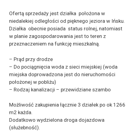
Ofertą sprzedaży jest działka położona w
niedalekiej odległości od pięknego jeziora w Ińsku.
Działka obecnie posiada status rolnej, natomiast
w planie zagospodarowania jest to teren z
przeznaczeniem na funkcję mieszkalną.
– Prąd przy drodze
– Do pociągnięcia woda z sieci miejskiej (woda
miejska doprowadzona jest do nieruchomości
położonej w pobliżu)
– Rodzaj kanalizacji – przewidziane szambo
Możliwość zakupienia łącznie 3 działek po ok 1266
m2 każda.
Dodatkowo wydzielona droga dojazdowa
(służebność).