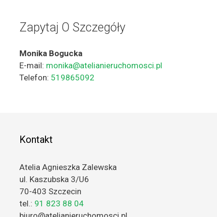
Zapytaj O Szczegóły
Monika Bogucka
E-mail:
monika@atelianieruchomosci.pl
Telefon:
519865092
Kontakt
Atelia Agnieszka Zalewska
ul. Kaszubska 3/U6
70-403 Szczecin
tel.:
91 823 88 04
biuro@atelianieruchomosci.pl