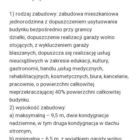
1) rodzaj zabudowy: zabudowa mieszkaniowa
jednorodzinna z dopuszczeniem usytuowania
budynku bezpośrednio przy granicy
działki, dopuszczenie realizacji garaży wolno
stojących, z wykluczeniem garaży
blaszanych, dopuszcza się realizację usług
nieuciążliwych w zakresie edukacji, kultury,
gastronomii, handlu ,usług medycznych,
rehabilitacyjnych, kosmetycznych, biura, kancelarie,
pracownie, o powierzchni całkowitej
nieprzekraczającej 40% powierzchni całkowitej
budynku.
2) wysokość zabudowy:
a) maksymalną – 9,5 m, dwie kondygnacje
nadziemne, w tym druga kondygnacja w dachu
stromym,
b) minimalną – 6,5 m, z wyjątkiem garaży wolno