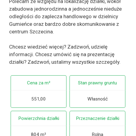
Polecam ze względu na lokalizację działki, wokół
zabudowa jednorodzinna a jednocześnie nieduże
odległości do zaplecza handlowego w dzielnicy
Gumieńce oraz bardzo dobre skomunikowanie z
centrum Szczecina.
Chcesz wiedzieć więcej? Zadzwoń, udzielę
informacji. Chcesz umówić się na prezentację
działki? Zadzwoń, ustalimy wszystkie szczegóły.
Cena za m²
Stan prawny gruntu
551,00
Własność
Powierzchnia działki
Przeznaczenie działki
804 m²
Rolna