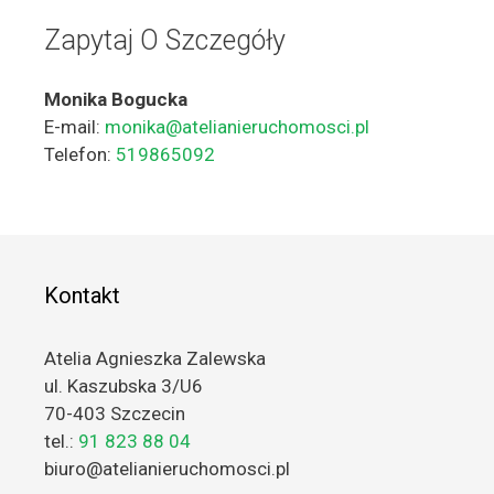
Zapytaj O Szczegóły
Monika Bogucka
E-mail:
monika@atelianieruchomosci.pl
Telefon:
519865092
Kontakt
Atelia Agnieszka Zalewska
ul. Kaszubska 3/U6
70-403 Szczecin
tel.:
91 823 88 04
biuro@atelianieruchomosci.pl