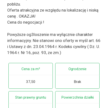
pobliżu.
Oferta atrakcyjna ze względu na lokalizację i niską
cenę . OKAZJA!
Cena do negocjacji !
Powyższe og3loszenie ma wyłącznie charakter
informacyjny. Nie stanowi ono oferty w myśl art. 66
i Ustawy z dn. 23.04.1964 r. Kodeks cywilny ( Dz. U.
1964 r. Nr 16, poz. 93, ze zm.)
Cena za m²
Ogrodzenie
37,50
Brak
Stan prawny gruntu
Powierzchnia działki