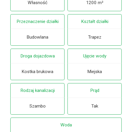
Własność
1200 m²
Przeznaczenie działki
Kształt działki
Budowlana
Trapez
Droga dojazdowa
Ujęcie wody
Kostka brukowa
Miejska
Rodzaj kanalizacji
Prąd
Szambo
Tak
Woda