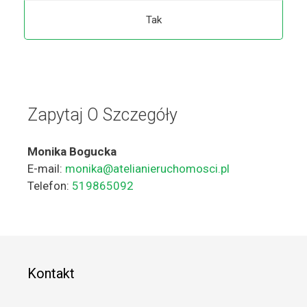
Tak
Zapytaj O Szczegóły
Monika Bogucka
E-mail:
monika@atelianieruchomosci.pl
Telefon:
519865092
Kontakt