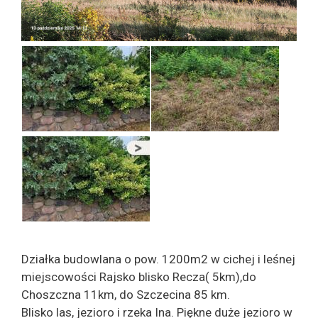
Działka budowlana o pow. 1200m2 w cichej i leśnej
miejscowości Rajsko blisko Recza( 5km),do
Choszczna 11km, do Szczecina 85 km.
Blisko las, jezioro i rzeka Ina. Piękne duże jezioro w