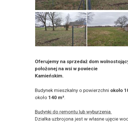
Oferujemy na sprzedaż dom wolnostoją
położonej na wsi w powiecie
Kamieńskim.
Budynek mieszkalny o powierzchni
około 1
około
140 m²
.
Budynki do remontu lub wyburzenia.
Działka uzbrojona jest w własne ujęcie wod