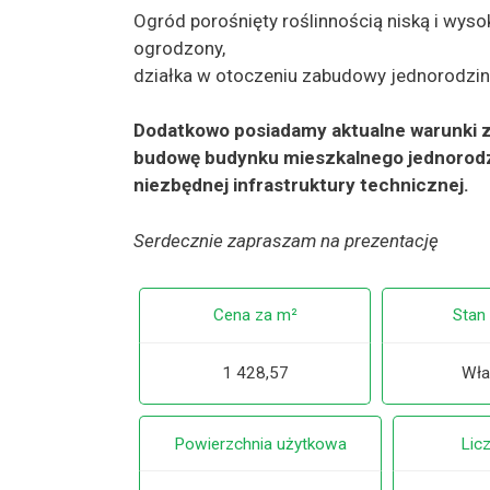
Ogród porośnięty roślinnością niską i wyso
ogrodzony,
działka w otoczeniu zabudowy jednorodzin
Dodatkowo posiadamy aktualne warunki 
budowę budynku mieszkalnego jednorod
niezbędnej infrastruktury technicznej.
Serdecznie zapraszam na prezentację
Cena za m²
Stan
1 428,57
Wła
Powierzchnia użytkowa
Lic