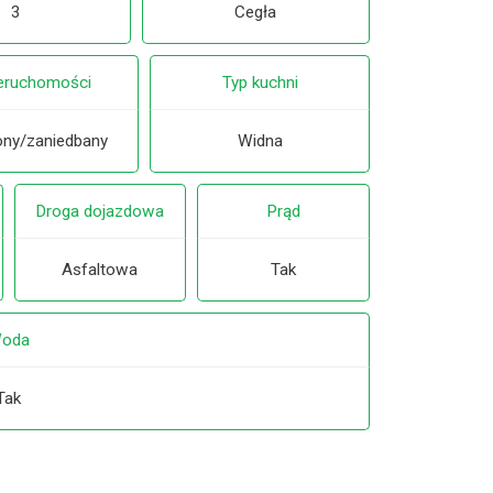
3
Cegła
ieruchomości
Typ kuchni
ny/zaniedbany
Widna
Droga dojazdowa
Prąd
Asfaltowa
Tak
oda
Tak