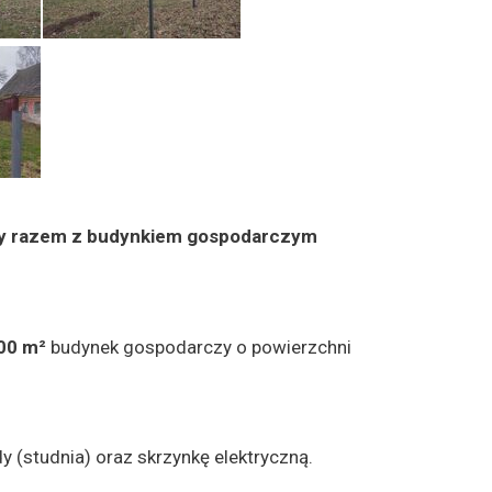
cy razem z budynkiem gospodarczym
00 m²
budynek gospodarczy o powierzchni
y (studnia) oraz skrzynkę elektryczną.