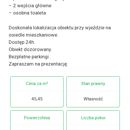
– 2 wejścia główne
– osobna toaleta
Doskonała lokalizacja obiektu przy wjeździe na
osiedle mieszkaniowe.
Dostęp 24h.
Obiekt dozorowany.
Bezpłatne parkingi .
Zapraszam na prezentację.
Cena za m²
Stan prawny
45,45
Własność
Powierzchnia
Liczba pokoi