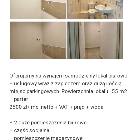
Oferujemy na wynajem samodzielny lokal biurowo
– usługowy wraz z zapleczem oraz dużą ilością
miejsc parkingowych. Powierzchnia lokalu : 55 m2
– parter
2500 zł/ mc. netto + VAT + prąd + woda
– 2 duże pomieszczenia biurowe
– część socjalna
– pomieszczenie magazynowe –