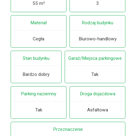
55 m²
3
Materiał
Rodzaj budynku
Cegła
Biurowo-handlowy
Stan budynku
Garaż/Miejsca parkingowe
Bardzo dobry
Tak
Parking naziemny
Droga dojazdowa
Tak
Asfaltowa
Przeznaczenie