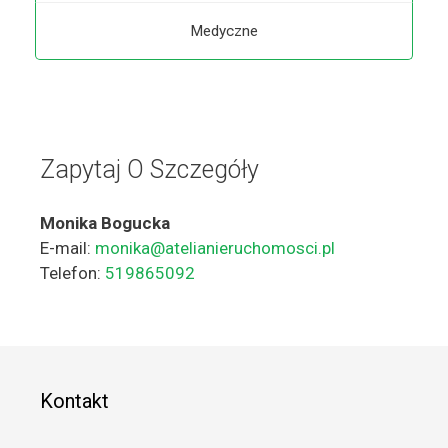
Medyczne
Zapytaj O Szczegóły
Monika Bogucka
E-mail:
monika@atelianieruchomosci.pl
Telefon:
519865092
Kontakt