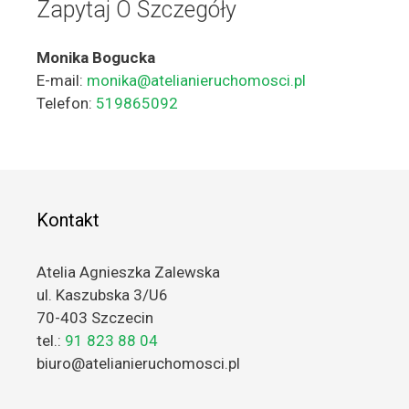
Zapytaj O Szczegóły
Monika Bogucka
E-mail:
monika@atelianieruchomosci.pl
Telefon:
519865092
Kontakt
Atelia Agnieszka Zalewska
ul. Kaszubska 3/U6
70-403 Szczecin
tel.:
91 823 88 04
biuro@atelianieruchomosci.pl