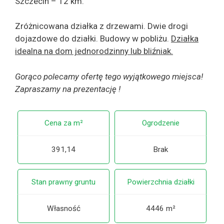
Szczecin – 12 km.
Zróżnicowana działka z drzewami. Dwie drogi
dojazdowe do działki. Budowy w pobliżu.
Działka
idealna na dom jednorodzinny lub bliźniak.
Gorąco polecamy ofertę tego wyjątkowego miejsca!
Zapraszamy na prezentację !
Cena za m²
Ogrodzenie
391,14
Brak
Stan prawny gruntu
Powierzchnia działki
Własność
4446 m²