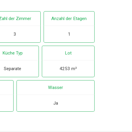
Zahl der Zimmer
Anzahl der Etagen
3
1
Küche Typ
Lot
Separate
4253 m²
Wasser
Ja