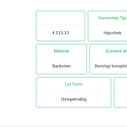
Ownership-Typ
4 333,33
Hypothek
Material
Zustand de
Backstein
Benötigt komplet
Lot Form
Unregelmäßig