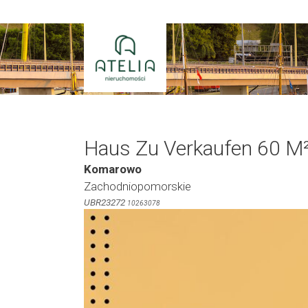
Zum
Inhalt
springen
Haus Zu Verkaufen 60 M
Komarowo
Zachodniopomorskie
UBR23272
10263078