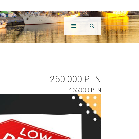
260 000 PLN
: 4 333,33 PLN