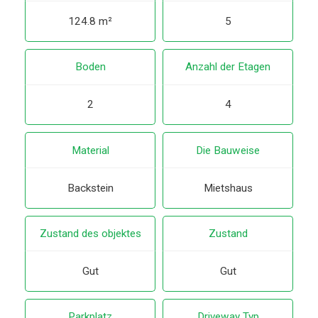
124.8 m²
5
Boden
Anzahl der Etagen
2
4
Material
Die Bauweise
Backstein
Mietshaus
Zustand des objektes
Zustand
Gut
Gut
Parkplatz
Driveway Typ