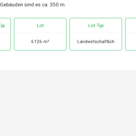
 Gebäuden sind es ca. 350 m.
Typ
Lot
Lot-Typ
6126 m²
Landwirtschaftlich