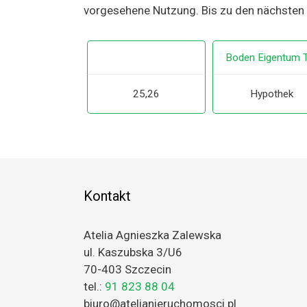
vorgesehene Nutzung. Bis zu den nächsten
Boden Eigentum 
25,26
Hypothek
Kontakt
Atelia Agnieszka Zalewska
ul. Kaszubska 3/U6
70-403 Szczecin
tel.:
91 823 88 04
biuro@atelianieruchomosci.pl