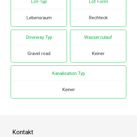
Lot-Typ
Lot Form
Lebensraum
Rechteck
Driveway Typ
Wasserzulauf
Gravel road
Keiner
Kanalisation Typ
Keiner
Kontakt