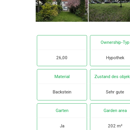
Ownership-Typ
26,00
Hypothek
Material
Zustand des objek
Backstein
Sehr gute
Garten
Garden area
Ja
202 m²