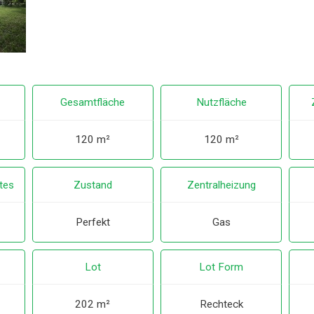
Gesamtfläche
Nutzfläche
120 m²
120 m²
tes
Zustand
Zentralheizung
Perfekt
Gas
Lot
Lot Form
202 m²
Rechteck