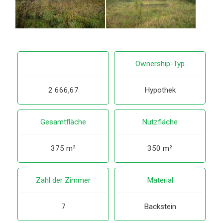
Ownership-Typ
2 666,67
Hypothek
Gesamtfläche
Nutzfläche
375 m²
350 m²
Zahl der Zimmer
Material
7
Backstein