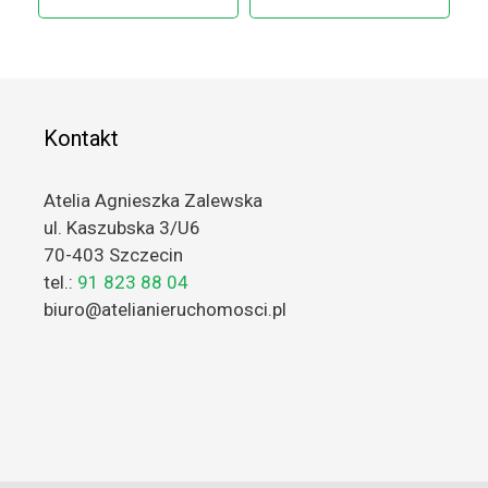
Kontakt
Atelia Agnieszka Zalewska
ul. Kaszubska 3/U6
70-403 Szczecin
tel.:
91 823 88 04
biuro@atelianieruchomosci.pl