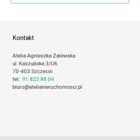
Kontakt
Atelia Agnieszka Zalewska
ul. Kaszubska 3/U6
70-403 Szczecin
tel.:
91 823 88 04
biuro@atelianieruchomosci.pl