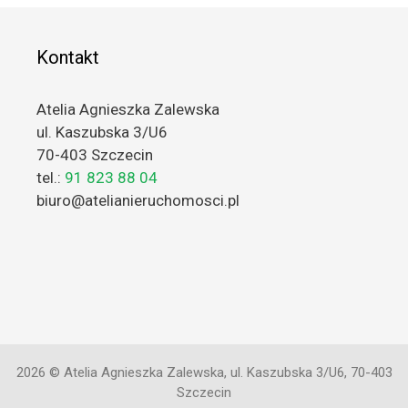
Kontakt
Atelia Agnieszka Zalewska
ul. Kaszubska 3/U6
70-403 Szczecin
tel.:
91 823 88 04
biuro@atelianieruchomosci.pl
2026 © Atelia Agnieszka Zalewska, ul. Kaszubska 3/U6, 70-403
Szczecin