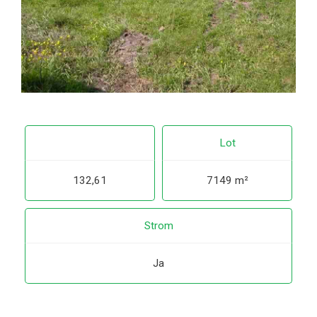
Lot
132,61
7149 m²
Strom
Ja