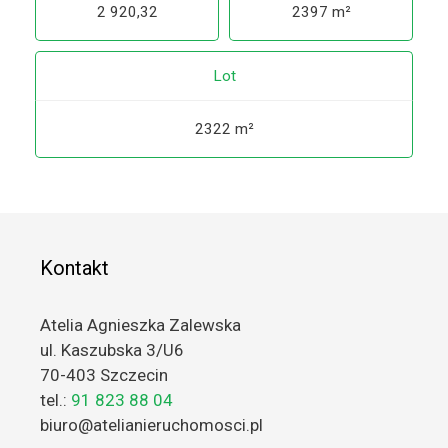
2 920,32
2397 m²
Lot
2322 m²
Kontakt
Atelia Agnieszka Zalewska
ul. Kaszubska 3/U6
70-403 Szczecin
tel.:
91 823 88 04
biuro@atelianieruchomosci.pl