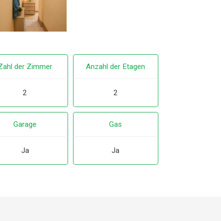
Zahl der Zimmer
Anzahl der Etagen
2
2
Garage
Gas
Ja
Ja