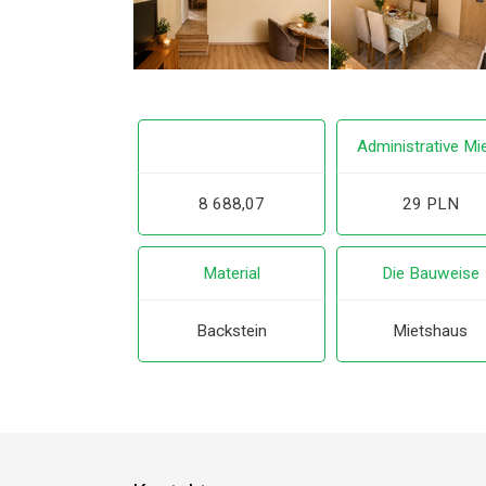
Administrative Mi
8 688,07
29 PLN
Material
Die Bauweise
Backstein
Mietshaus