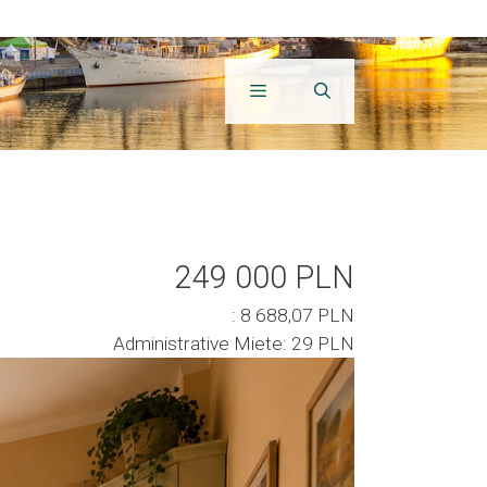
249 000 PLN
: 8 688,07 PLN
Administrative Miete: 29 PLN