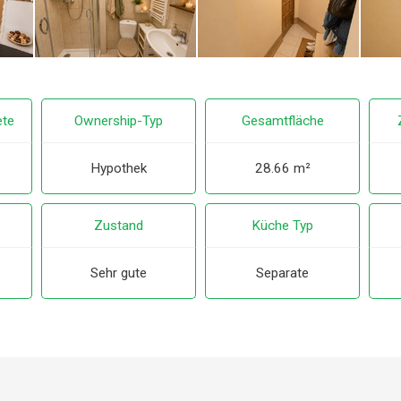
ete
Ownership-Typ
Gesamtfläche
Hypothek
28.66 m²
Zustand
Küche Typ
Sehr gute
Separate