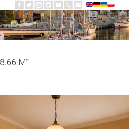
8.66 M²