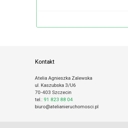
Kontakt
Atelia Agnieszka Zalewska
ul. Kaszubska 3/U6
70-403 Szczecin
tel.:
91 823 88 04
biuro@atelianieruchomosci.pl