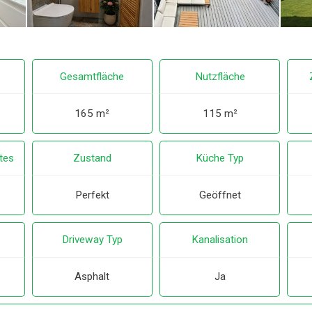
Gesamtfläche
Nutzfläche
165 m²
115 m²
tes
Zustand
Küche Typ
Perfekt
Geöffnet
Driveway Typ
Kanalisation
Asphalt
Ja