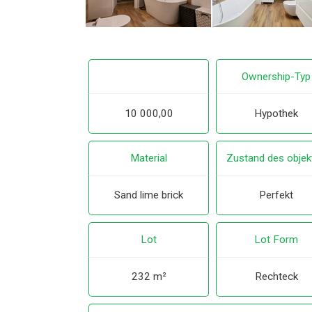
Ownership-Typ
10 000,00
Hypothek
Material
Zustand des objek
Sand lime brick
Perfekt
Lot
Lot Form
232 m²
Rechteck