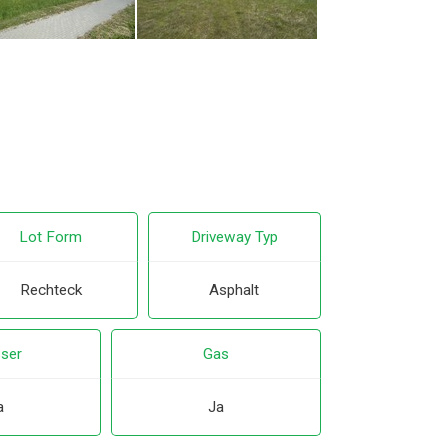
Lot Form
Driveway Typ
Rechteck
Asphalt
ser
Gas
a
Ja