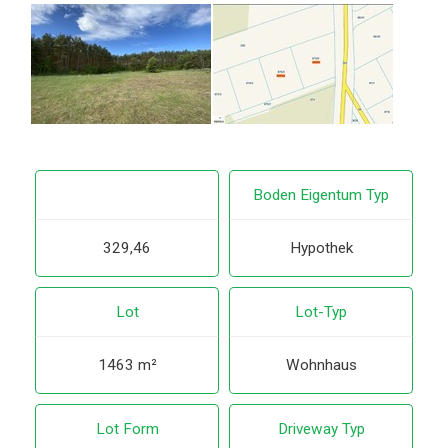
Boden Eigentum Typ
329,46
Hypothek
Lot
Lot-Typ
1463 m²
Wohnhaus
Lot Form
Driveway Typ