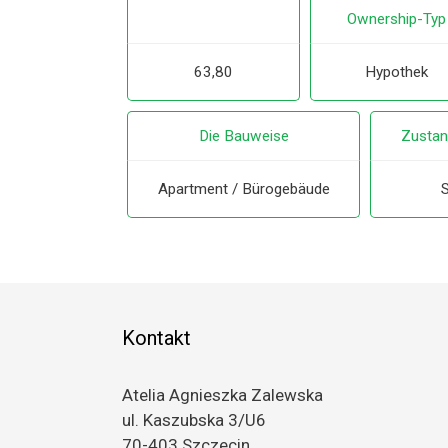
Ownership-Typ
63,80
Hypothek
Die Bauweise
Zustan
Apartment / Bürogebäude
S
Kontakt
Atelia Agnieszka Zalewska
ul. Kaszubska 3/U6
70-403 Szczecin