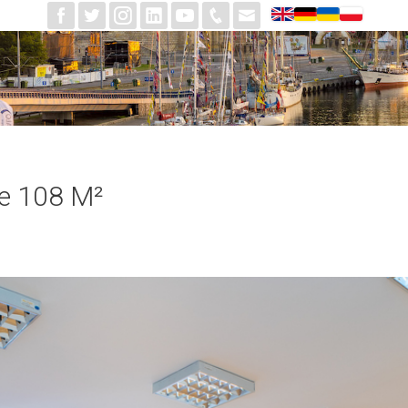
e 108 M²