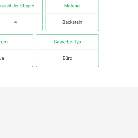
nzahl der Etagen
Material
4
Backstein
trom
Gewerbe-Typ
Ja
Büro