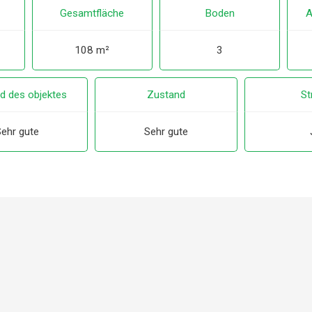
Gesamtfläche
Boden
A
108 m²
3
d des objektes
Zustand
S
ehr gute
Sehr gute