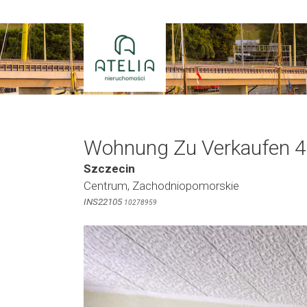
Zum
Inhalt
springen
Wohnung Zu Verkaufen 4
Szczecin
Centrum, Zachodniopomorskie
INS22105
10278959