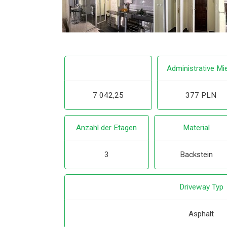
Administrative Mi
7 042,25
377 PLN
Anzahl der Etagen
Material
3
Backstein
Driveway Typ
Asphalt