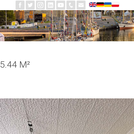
5.44 M²