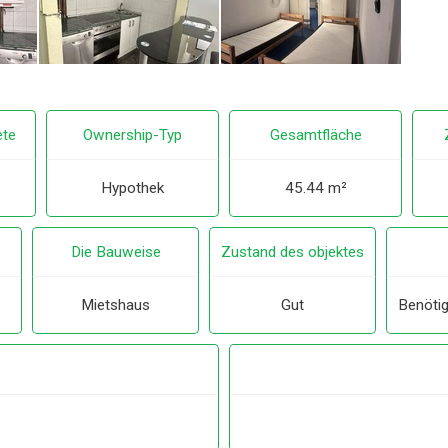
ete
Ownership-Typ
Gesamtfläche
Hypothek
45.44 m²
Die Bauweise
Zustand des objektes
Mietshaus
Gut
Benötig