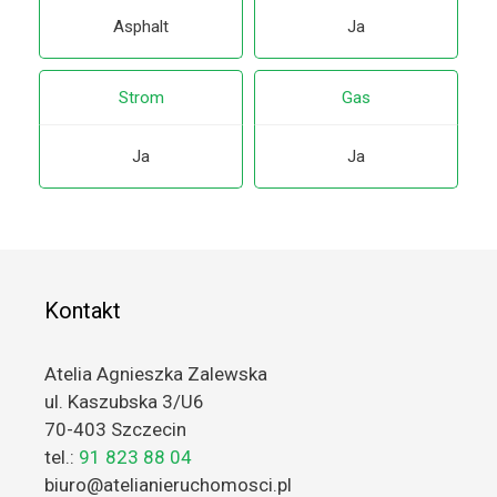
Asphalt
Ja
Strom
Gas
Ja
Ja
Kontakt
Atelia Agnieszka Zalewska
ul. Kaszubska 3/U6
70-403 Szczecin
tel.:
91 823 88 04
biuro@atelianieruchomosci.pl