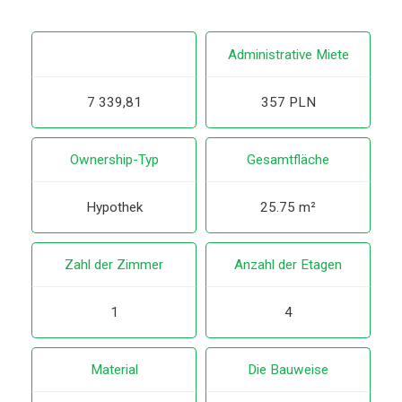
Administrative Miete
7 339,81
357 PLN
Ownership-Typ
Gesamtfläche
Hypothek
25.75 m²
Zahl der Zimmer
Anzahl der Etagen
1
4
Material
Die Bauweise