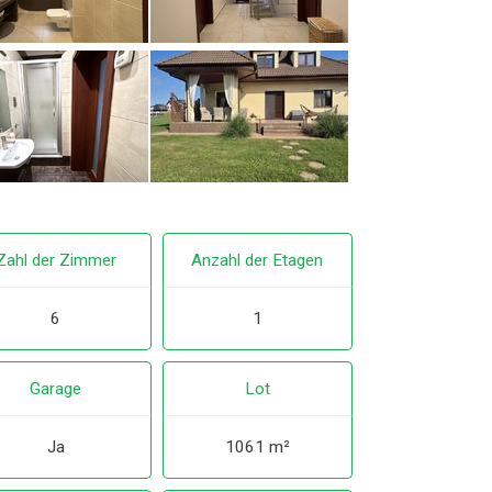
Zahl der Zimmer
Anzahl der Etagen
6
1
Garage
Lot
Ja
1061 m²