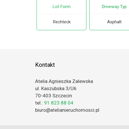
Lot Form
Driveway Typ
Rechteck
Asphalt
Kontakt
Atelia Agnieszka Zalewska
ul. Kaszubska 3/U6
70-403 Szczecin
tel.:
91 823 88 04
biuro@atelianieruchomosci.pl