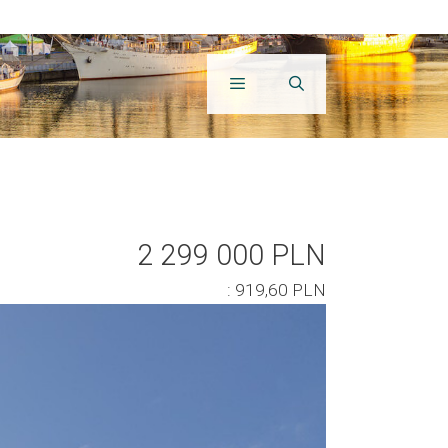
2 299 000 PLN
: 919,60 PLN