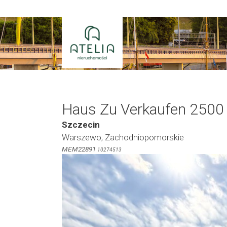
Zum
Inhalt
springen
Haus Zu Verkaufen 2500
Szczecin
Warszewo, Zachodniopomorskie
MEM22891
10274513