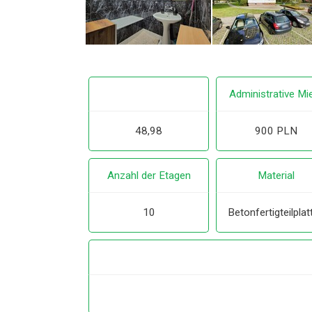
Administrative Mi
48,98
900 PLN
Anzahl der Etagen
Material
10
Betonfertigteilplat