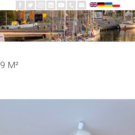
49 M²