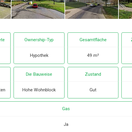
ete
Ownership-Typ
Gesamtfläche
Hypothek
49 m²
Die Bauweise
Zustand
ten
Hohe Wohnblock
Gut
Gas
Ja