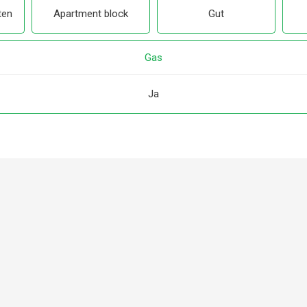
ten
Apartment block
Gut
Gas
Ja