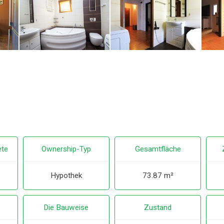
ete
Ownership-Typ
Gesamtfläche
Hypothek
73.87 m²
Die Bauweise
Zustand