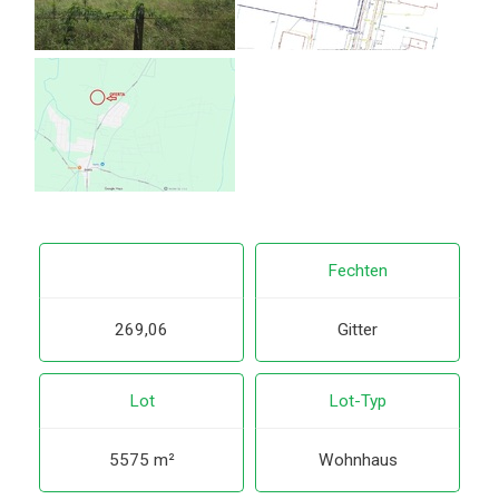
Fechten
269,06
Gitter
Lot
Lot-Typ
5575 m²
Wohnhaus