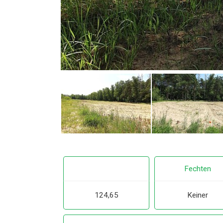
Fechten
124,65
Keiner