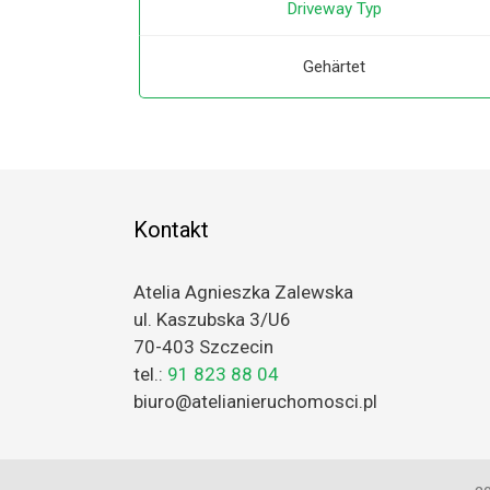
Driveway Typ
Gehärtet
Kontakt
Atelia Agnieszka Zalewska
ul. Kaszubska 3/U6
70-403 Szczecin
tel.:
91 823 88 04
biuro@atelianieruchomosci.pl