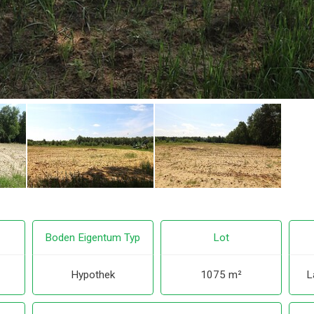
Boden Eigentum Typ
Lot
Hypothek
1075 m²
L