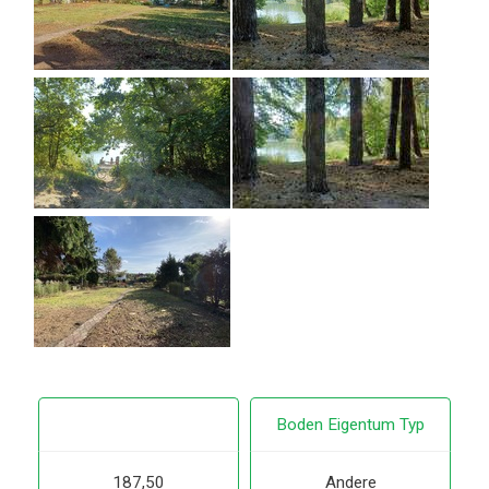
Boden Eigentum Typ
187,50
Andere