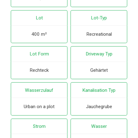
Lot
Lot-Typ
400 m²
Recreational
Lot Form
Driveway Typ
Rechteck
Gehärtet
Wasserzulauf
Kanalisation Typ
Urban on a plot
Jauchegrube
Strom
Wasser