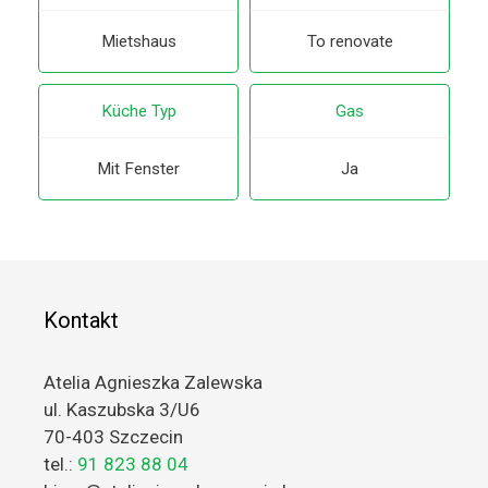
Mietshaus
To renovate
Küche Typ
Gas
Mit Fenster
Ja
Kontakt
Atelia Agnieszka Zalewska
ul. Kaszubska 3/U6
70-403 Szczecin
tel.:
91 823 88 04