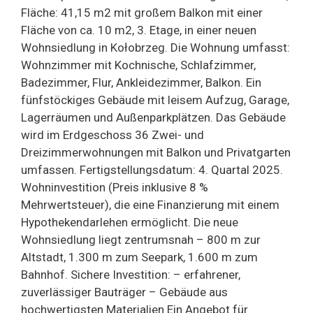
Fläche: 41,15 m2 mit großem Balkon mit einer
Fläche von ca. 10 m2, 3. Etage, in einer neuen
Wohnsiedlung in Kołobrzeg. Die Wohnung umfasst:
Wohnzimmer mit Kochnische, Schlafzimmer,
Badezimmer, Flur, Ankleidezimmer, Balkon. Ein
fünfstöckiges Gebäude mit leisem Aufzug, Garage,
Lagerräumen und Außenparkplätzen. Das Gebäude
wird im Erdgeschoss 36 Zwei- und
Dreizimmerwohnungen mit Balkon und Privatgarten
umfassen. Fertigstellungsdatum: 4. Quartal 2025.
Wohninvestition (Preis inklusive 8 %
Mehrwertsteuer), die eine Finanzierung mit einem
Hypothekendarlehen ermöglicht. Die neue
Wohnsiedlung liegt zentrumsnah – 800 m zur
Altstadt, 1.300 m zum Seepark, 1.600 m zum
Bahnhof. Sichere Investition: – erfahrener,
zuverlässiger Bauträger – Gebäude aus
hochwertigsten Materialien Ein Angebot für