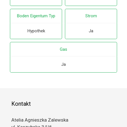
Boden Eigentum Typ
Strom
Hypothek
Ja
Gas
Ja
Kontakt
Atelia Agnieszka Zalewska
ul. Kaszubska 3/U6