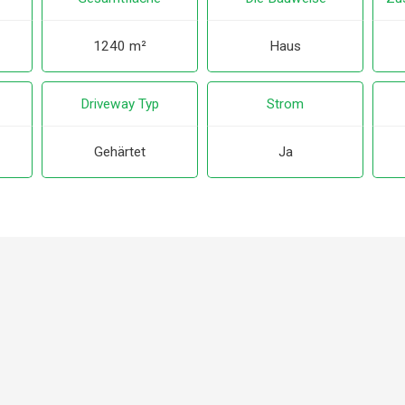
1240 m²
Haus
Driveway Typ
Strom
Gehärtet
Ja