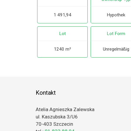
1 491,94
Hypothek
Lot
Lot Form
1240 m²
Unregelmäßig
Kontakt
Atelia Agnieszka Zalewska
ul. Kaszubska 3/U6
70-403 Szczecin