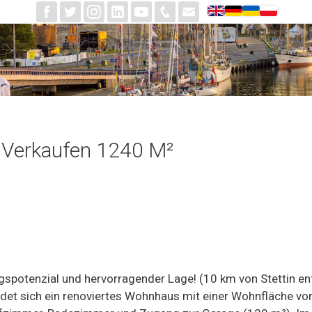
 Verkaufen 1240 M²
ngspotenzial und hervorragender Lage! (10 km von Stetti
det sich ein renoviertes Wohnhaus mit einer Wohnfläche vo