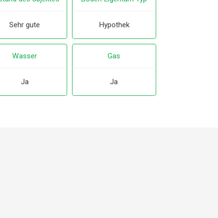
Sehr gute
Hypothek
Wasser
Gas
Ja
Ja