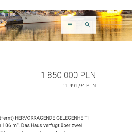
1 850 000 PLN
: 1 491,94 PLN
n entfernt) HERVORRAGENDE GELEGENHEIT!
n 106 m². Das Haus verfügt über zwei