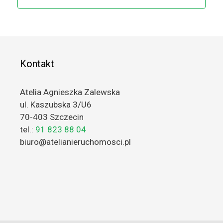
Kontakt
Atelia Agnieszka Zalewska
ul. Kaszubska 3/U6
70-403 Szczecin
tel.:
91 823 88 04
biuro@atelianieruchomosci.pl