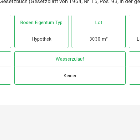
Gesetzbuch (Gesetzblatt von 1964, Nr. 16, Pos. 93, in der g
Boden Eigentum Typ
Lot
Hypothek
3030 m²
L
Wasserzulauf
Keiner