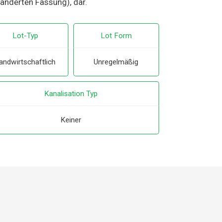
eänderten Fassung), dar.
Lot-Typ
Lot Form
andwirtschaftlich
Unregelmäßig
Kanalisation Typ
Keiner