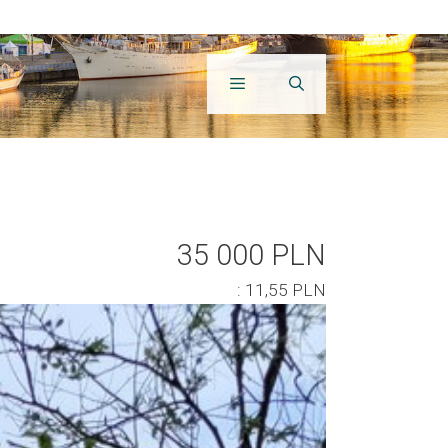
35 000 PLN
: 11,55 PLN