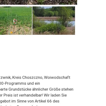
rzwnik, Kreis Choszczno, Woiwodschaft
2000-Programms und ein
hbarte Grundstücke ähnlicher Größe stehen
Preis ist verhandelbar! Wir laden Sie
ngebot im Sinne von Artikel 66 des