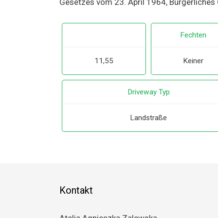
Gesetzes vom 23. April 1964, Bürgerliches 
Fechten
11,55
Keiner
Driveway Typ
Landstraße
Kontakt