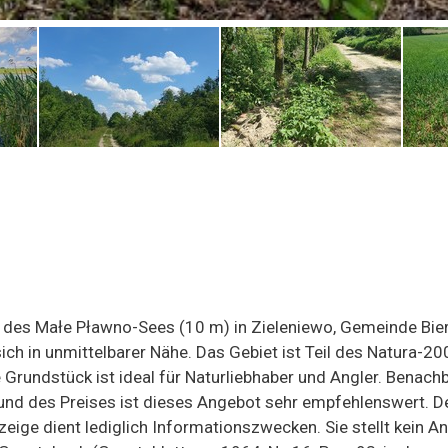
 des Małe Pławno-Sees (10 m) in Zieleniewo, Gemeinde Bie
h in unmittelbarer Nähe. Das Gebiet ist Teil des Natura-
 Grundstück ist ideal für Naturliebhaber und Angler. Benac
nd des Preises ist dieses Angebot sehr empfehlenswert. Der 
nzeige dient lediglich Informationszwecken. Sie stellt kein A