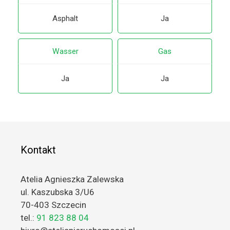
Asphalt
Ja
Wasser
Gas
Ja
Ja
Kontakt
Atelia Agnieszka Zalewska
ul. Kaszubska 3/U6
70-403 Szczecin
tel.:
91 823 88 04